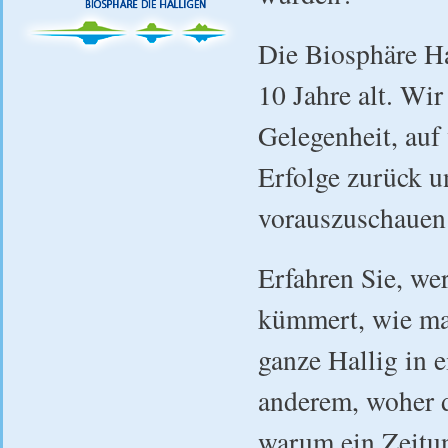
Die Biosphäre Ha
10 Jahre alt. Wir
Gelegenheit, auf
Erfolge zurück u
vorauszuschauen
Erfahren Sie, we
kümmert, wie man
ganze Hallig in 
anderem, woher d
warum ein Zeitu