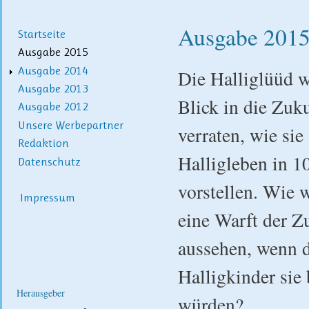
Ausgabe 201
Startseite
Ausgabe 2015
Ausgabe 2014
Die Halliglüüd w
Ausgabe 2013
Blick in die Zuk
Ausgabe 2012
Unsere Werbepartner
verraten, wie sie
Redaktion
Halligleben in 1
Datenschutz
vorstellen. Wie 
Impressum
eine Warft der Z
aussehen, wenn d
Halligkinder sie
Herausgeber
würden?